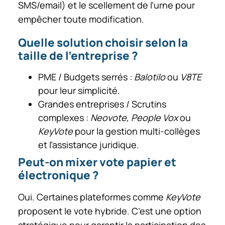
SMS/email) et le scellement de l’urne pour
empêcher toute modification.
Quelle solution choisir selon la
taille de l’entreprise ?
PME / Budgets serrés :
Balotilo
ou
V8TE
pour leur simplicité.
Grandes entreprises / Scrutins
complexes :
Neovote
,
People Vox
ou
KeyVote
pour la gestion multi-collèges
et l’assistance juridique.
Peut-on mixer vote papier et
électronique ?
Oui. Certaines plateformes comme
KeyVote
proposent le vote hybride. C’est une option
stratégique pour garantir la participation des