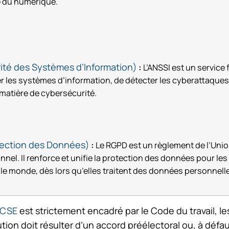
ne du numérique.
ité des Systèmes d’Information)
:
L’ANSSI est un service
er les systèmes d’information, de détecter les cyberattaques,
 matière de cybersécurité.
tection des Données)
:
Le RGPD est un règlement de l’Unio
l. Il renforce et unifie la protection des données pour les in
s le monde, dès lors qu’elles traitent des données personnel
 CSE
est strictement encadré par le Code du travail, l
ution doit résulter d’un accord préélectoral ou, à défa