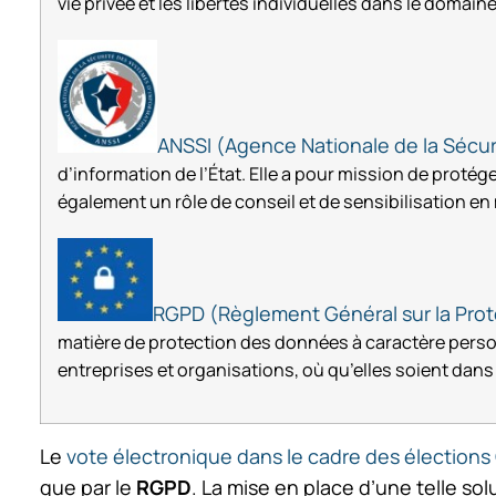
vie privée et les libertés individuelles dans le domai
ANSSI (Agence Nationale de la Sécur
d’information de l’État. Elle a pour mission de protég
également un rôle de conseil et de sensibilisation en
RGPD (Règlement Général sur la Pro
matière de protection des données à caractère personne
entreprises et organisations, où qu’elles soient dan
Le
vote électronique dans le cadre des élections
que par le
RGPD
. La mise en place d’une telle sol