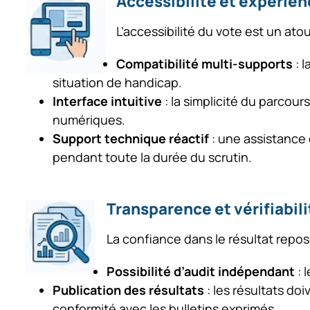
Accessibilité et expérien
L’accessibilité du vote est un ato
Compatibilité multi-supports
: l
situation de handicap.
Interface intuitive
: la simplicité du parcour
numériques.
Support technique réactif
: une assistance 
pendant toute la durée du scrutin.
Transparence et vérifiabili
La confiance dans le résultat repos
Possibilité d’audit indépendant
: 
Publication des résultats
: les résultats doi
conformité avec les bulletins exprimés.