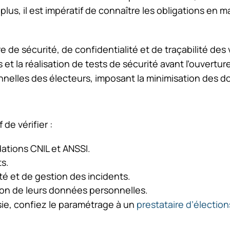
lus, il est impératif de connaître les obligations en ma
e sécurité, de confidentialité et de traçabilité des v
 et la réalisation de tests de sécurité avant l’ouvertur
nelles des électeurs, imposant la minimisation des do
 de vérifier :
ations CNIL et ANSSI.
ts.
é et de gestion des incidents.
tion de leurs données personnelles.
ie, confiez le paramétrage à un
prestataire d’électio