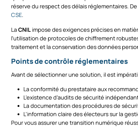
réserve du respect des délais réglementaires. De p
CSE
.
La
CNIL
impose des exigences précises en matière d
l’utilisation de protocoles de chiffrement robustes
traitement et la conservation des données person
Points de contrôle réglementaires
Avant de sélectionner une solution, il est impératif
La conformité du prestataire aux recommand
L’existence d’audits de sécurité indépendan
La documentation des procédures de sécurit
L’information claire des électeurs sur la ges
Pour vous assurer une transition numérique réuss