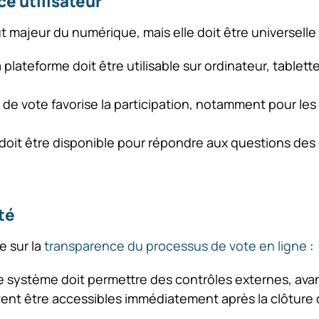
ce utilisateur
ut majeur du numérique, mais elle doit être universelle 
a plateforme doit être utilisable sur ordinateur, tabl
s de vote favorise la participation, notamment pour les 
doit être disponible pour répondre aux questions des 
té
e sur la
transparence du processus de vote en ligne
:
le système doit permettre des contrôles externes, avan
vent être accessibles immédiatement après la clôture du