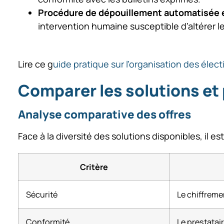
Procédure de dépouillement automatisée e
intervention humaine susceptible d’altérer le
Lire ce g
uide pratique sur l’organisation des élec
Comparer les solutions et 
Analyse comparative des offres
Face à la diversité des solutions disponibles, il 
Critère
Sécurité
Le chiffremen
Conformité
Le prestatair