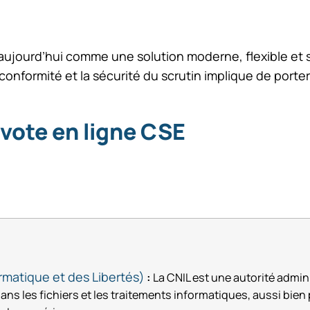
 aujourd’hui comme une solution moderne, flexible et
la conformité et la sécurité du scrutin implique de porte
vote en ligne CSE
rmatique et des Libertés)
:
La CNIL est une autorité admin
 les fichiers et les traitements informatiques, aussi bien p