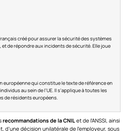
 français créé pour assurer la sécurité des systèmes
 et de répondre aux incidents de sécurité. Elle joue
n européenne qui constitue le texte de référence en
dividus au sein de l’UE. Il s’applique à toutes les
les de résidents européens.
es
recommandations de la CNIL
et de l’ANSSI, ainsi
ut, d’une décision unilatérale de l’employeur, sous