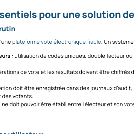
sentiels pour une solution d
rutin
 d’une
plateforme vote électronique fiable
. Un système f
teurs
: utilisation de codes uniques, double facteur ou 
érations de vote et les résultats doivent être chiffré
tion doit être enregistrée dans des journaux d’audit, 
 des votants.
n ne doit pouvoir être établi entre l’électeur et son v