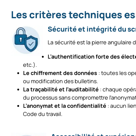
Les critères techniques es
Sécurité et intégrité du sc
La sécurité est la pierre angulaire
L’authentification forte des élec
etc.).
Le chiffrement des données
: toutes les op
ou modification des bulletins.
La traçabilité et l’auditabilité
: chaque opéra
du processus sans compromettre l’anonymat
L’anonymat et la confidentialité
: aucun lie
Code du travail.