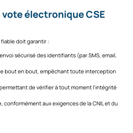
e vote électronique CSE
iable doit garantir :
envoi sécurisé des identifiants (par SMS, email,
s de bout en bout, empêchant toute interception
permettant de vérifier à tout moment l’intégrité
ote, conformément aux exigences de la CNIL et du